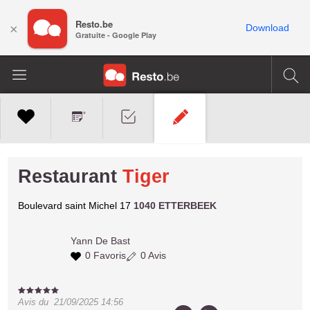
Resto.be
×
Download
Gratuite - Google Play
Restaurant
Tiger
Boulevard saint Michel 17
1040 ETTERBEEK
Yann
De Bast
0 Favoris
0 Avis
Avis du
21/09/2025 14:56