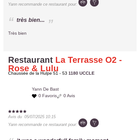
Yann
recommande ce restaurant pour:
très bien...
Très bien
Restaurant
La Terrasse O2 -
Rose & Lulu
Chaussée de la Hulpe 51 - 53
1180 UCCLE
Yann
De Bast
0 Favoris
0 Avis
Avis du
05/07/2025 10:15
Yann
recommande ce restaurant pour: