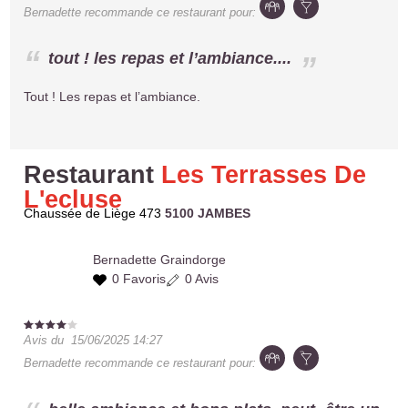
Bernadette
recommande ce restaurant pour:
tout ! les repas et l’ambiance....
Tout ! Les repas et l’ambiance.
Restaurant
Les Terrasses De
L'ecluse
Chaussée de Liège 473
5100 JAMBES
Bernadette
Graindorge
0 Favoris
0 Avis
Avis du
15/06/2025 14:27
Bernadette
recommande ce restaurant pour: