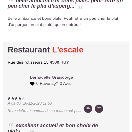
belle ambiance et bons plats. peut- être un
peu cher le plat d’asperg...
Belle ambiance et bons plats. Peut- être un peu cher le plat
d’asperges en plat plutôt qu’en entrée !
Restaurant
L'escale
Rue des rotisseurs 15
4500 HUY
Bernadette
Graindorge
0 Favoris
0 Avis
Avis du
26/11/2023 11:53
Bernadette
recommande ce restaurant pour:
excellent accueil et bon choix de
plats....