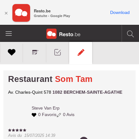
Resto.be
×
Download
Gratuite - Google Play
Restaurant
Som Tam
Av. Charles-Quint 578
1082 BERCHEM-SAINTE-AGATHE
Steve
Van Erp
0 Favoris
0 Avis
Avis du
15/07/2025 14:39