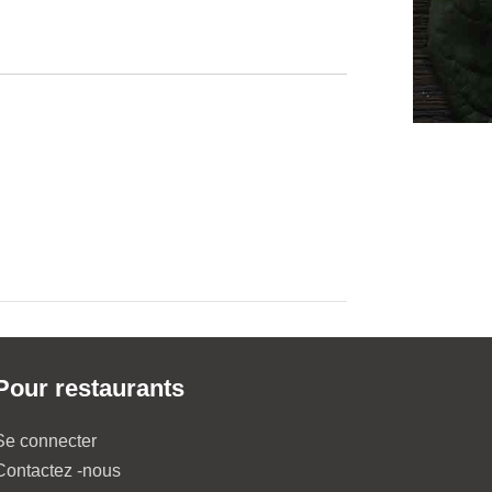
Pour restaurants
Se connecter
Contactez -nous