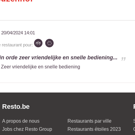
u
20/04/2024 14:01
estaurant pour:
 in orde zeer vriendelijke en snelle bediening...
de Zeer vriendelijke en snelle bediening
Resto.be
A propos de nous
Restaurants par ville
Jobs chez Resto Group
Restaurants étoiles 2023