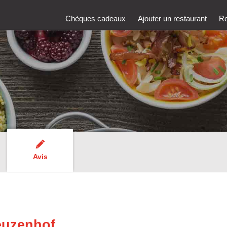
Chèques cadeaux
Ajouter un restaurant
Re
Avis
euzenhof