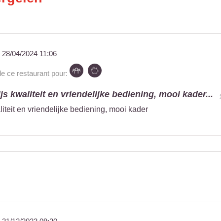
u
28/04/2024 11:06
ce restaurant pour:
js kwaliteit en vriendelijke bediening, mooi kader...
iteit en vriendelijke bediening, mooi kader