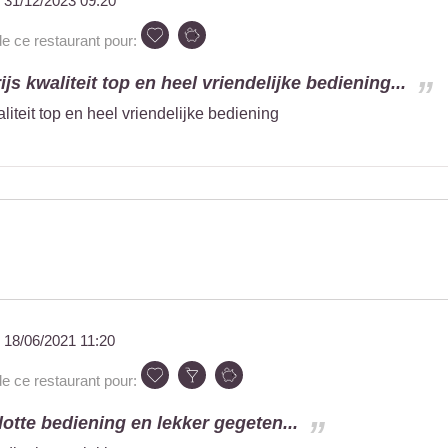
u
31/12/2023 09:20
ce restaurant pour:
ijs kwaliteit top en heel vriendelijke bediening...
aliteit top en heel vriendelijke bediening
u
18/06/2021 11:20
ce restaurant pour:
vlotte bediening en lekker gegeten...