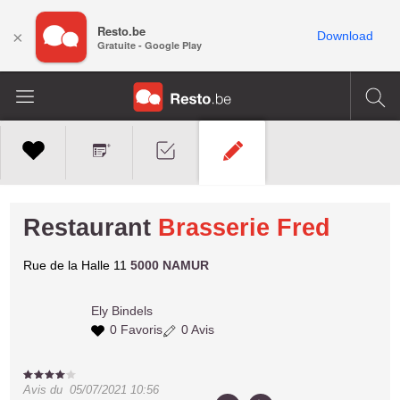
Resto.be
×
Download
Gratuite - Google Play
Restaurant
Brasserie Fred
Rue de la Halle 11
5000 NAMUR
Ely
Bindels
0 Favoris
0 Avis
Avis du
05/07/2021 10:56