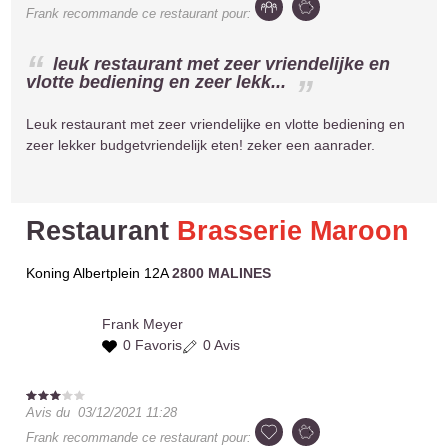
Frank
recommande ce restaurant pour:
leuk restaurant met zeer vriendelijke en
vlotte bediening en zeer lekk...
Leuk restaurant met zeer vriendelijke en vlotte bediening en
zeer lekker budgetvriendelijk eten! zeker een aanrader.
Restaurant
Brasserie Maroon
Koning Albertplein 12A
2800 MALINES
Frank
Meyer
0 Favoris
0 Avis
Avis du
03/12/2021 11:28
Frank
recommande ce restaurant pour: