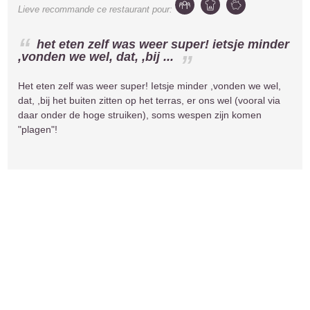
Lieve
recommande ce restaurant pour:
het eten zelf was weer super! ietsje minder
,vonden we wel, dat, ,bij ...
Het eten zelf was weer super! Ietsje minder ,vonden we wel,
dat, ,bij het buiten zitten op het terras, er ons wel (vooral via
daar onder de hoge struiken), soms wespen zijn komen
"plagen"!