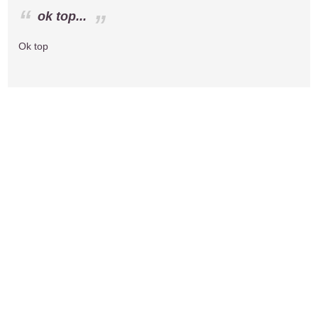
ok top...
Ok top