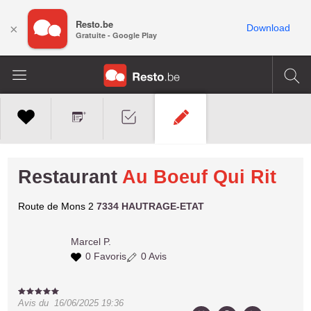
Resto.be
×
Download
Gratuite - Google Play
Restaurant
Au Boeuf Qui Rit
Route de Mons 2
7334 HAUTRAGE-ETAT
Marcel P.
0 Favoris
0 Avis
Avis du
16/06/2025 19:36