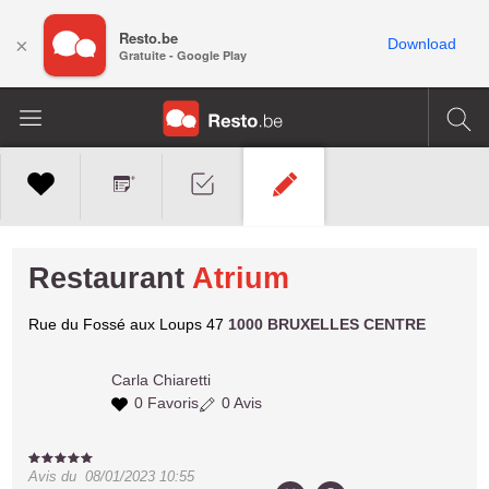
Resto.be
×
Download
Gratuite - Google Play
Restaurant
Atrium
Rue du Fossé aux Loups 47
1000 BRUXELLES CENTRE
Carla
Chiaretti
0 Favoris
0 Avis
Avis du
08/01/2023 10:55