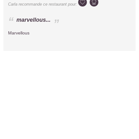
Carla
recommande ce restaurant pour:
marvellous...
Marvellous