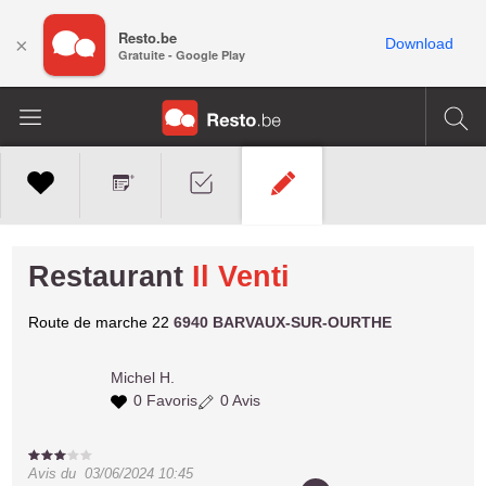
Resto.be
×
Download
Gratuite - Google Play
Restaurant
Il Venti
Route de marche 22
6940 BARVAUX-SUR-OURTHE
Michel H.
0 Favoris
0 Avis
Avis du
03/06/2024 10:45