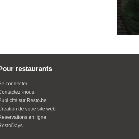
Pour restaurants
Se connecter
Contactez -nous
Publicité sur Resto.be
Creation de votre site web
Reservations en ligne
RestoDays