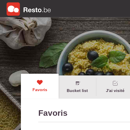
Favoris
Bucket list
J'ai visité
Favoris