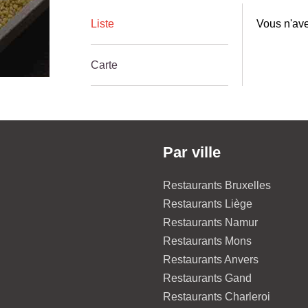
Liste
Vous n'ave
Carte
Par ville
Restaurants Bruxelles
Restaurants Liège
Restaurants Namur
Restaurants Mons
Restaurants Anvers
Restaurants Gand
Restaurants Charleroi