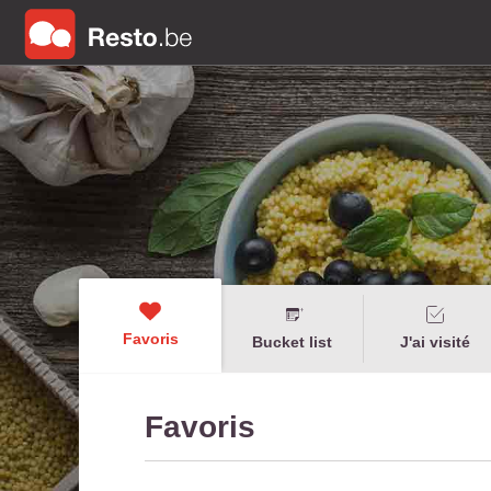
Favoris
Bucket list
J'ai visité
Favoris