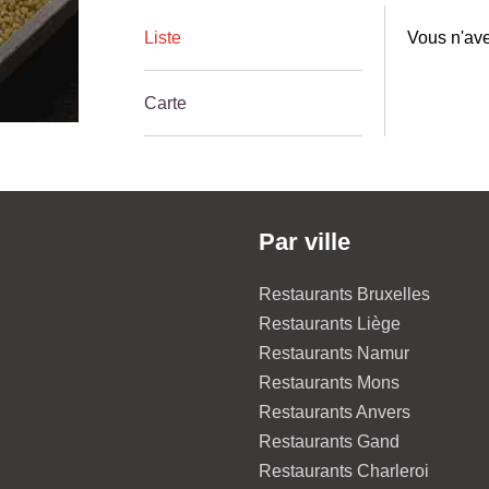
Liste
Vous n'ave
Carte
Par ville
Restaurants Bruxelles
Restaurants Liège
Restaurants Namur
Restaurants Mons
Restaurants Anvers
Restaurants Gand
Restaurants Charleroi