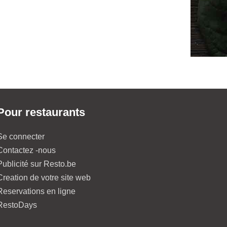
Pour restaurants
Se connecter
Contactez -nous
Publicité sur Resto.be
Creation de votre site web
Reservations en ligne
RestoDays