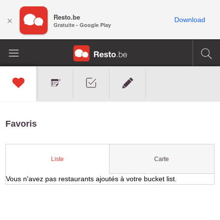
Resto.be
×
Download
Gratuite - Google Play
Favoris
Carte
Liste
Vous n'avez pas restaurants ajoutés à votre bucket list.