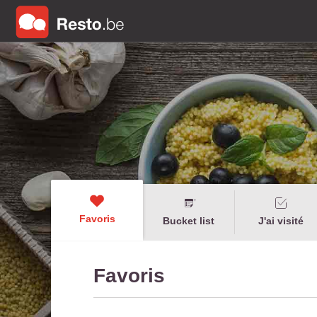
Favoris
Bucket list
J'ai visité
Favoris