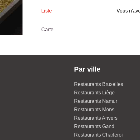
Liste
Vous n'ave
Carte
Par ville
Restaurants Bruxelles
Restaurants Liège
Restaurants Namur
Restaurants Mons
Restaurants Anvers
Restaurants Gand
Restaurants Charleroi