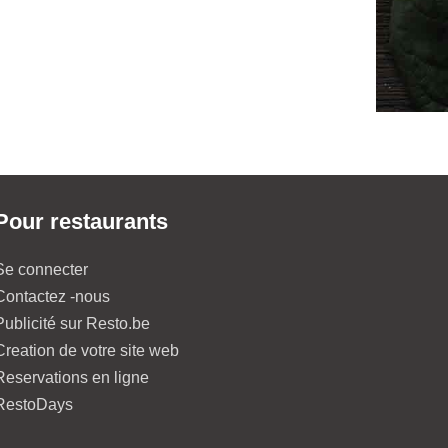
Pour restaurants
Se connecter
Contactez -nous
Publicité sur Resto.be
Creation de votre site web
Reservations en ligne
RestoDays