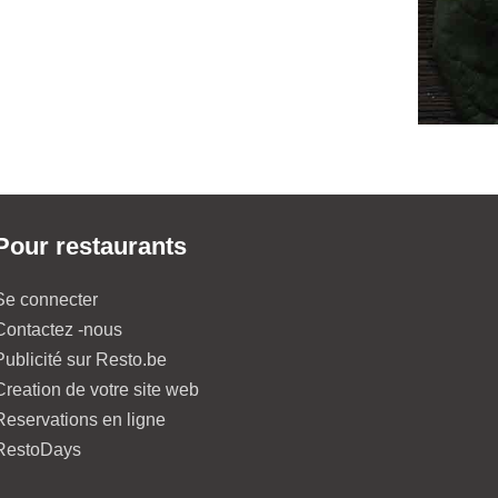
Pour restaurants
Se connecter
Contactez -nous
Publicité sur Resto.be
Creation de votre site web
Reservations en ligne
RestoDays