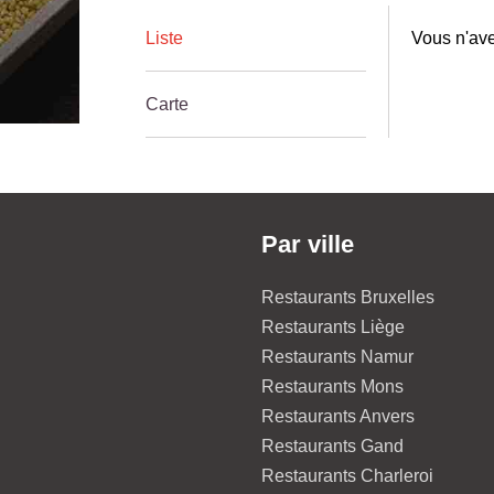
Liste
Vous n'ave
Carte
Par ville
Restaurants Bruxelles
Restaurants Liège
Restaurants Namur
Restaurants Mons
Restaurants Anvers
Restaurants Gand
Restaurants Charleroi