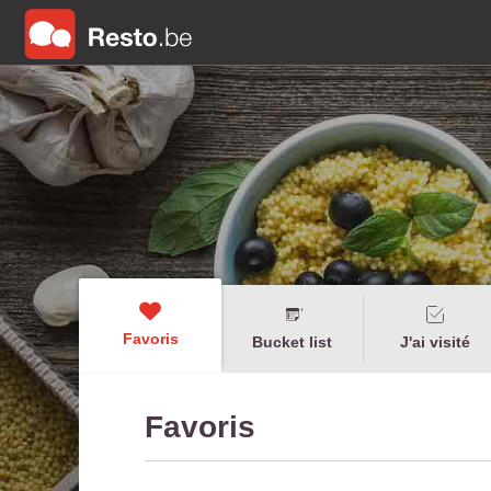
Favoris
Bucket list
J'ai visité
Favoris