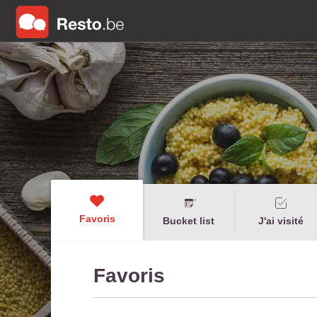
Favoris
Bucket list
J'ai visité
Favoris