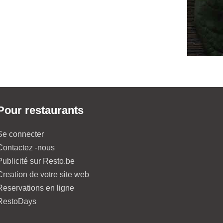
Pour restaurants
Se connecter
Contactez -nous
Publicité sur Resto.be
Creation de votre site web
Reservations en ligne
RestoDays