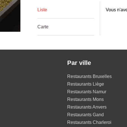
Liste
Vous n'ave
Carte
Par ville
Restaurants Bruxelles
Restaurants Liège
Restaurants Namur
Restaurants Mons
Restaurants Anvers
Restaurants Gand
Restaurants Charleroi