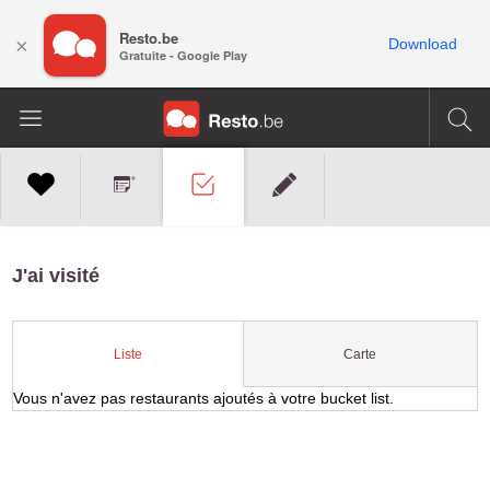
Resto.be
×
Download
Gratuite - Google Play
J'ai visité
Carte
Liste
Vous n'avez pas restaurants ajoutés à votre bucket list.