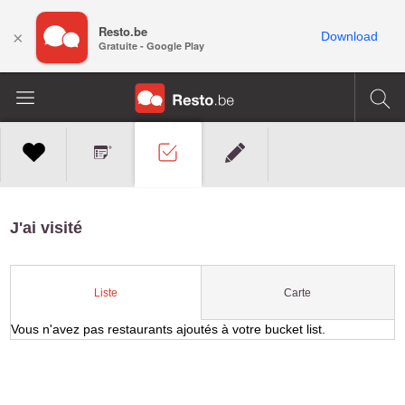
Resto.be
×
Download
Gratuite - Google Play
J'ai visité
Carte
Liste
Vous n'avez pas restaurants ajoutés à votre bucket list.