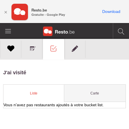
Resto.be
×
Download
Gratuite - Google Play
J'ai visité
Carte
Liste
Vous n'avez pas restaurants ajoutés à votre bucket list.