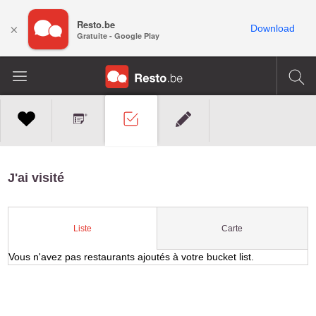
Resto.be
×
Download
Gratuite - Google Play
J'ai visité
Carte
Liste
Vous n'avez pas restaurants ajoutés à votre bucket list.