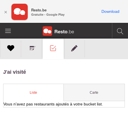
Resto.be
×
Download
Gratuite - Google Play
J'ai visité
Carte
Liste
Vous n'avez pas restaurants ajoutés à votre bucket list.