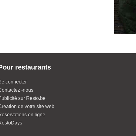
Pour restaurants
Se connecter
Contactez -nous
Publicité sur Resto.be
Creation de votre site web
Reservations en ligne
RestoDays