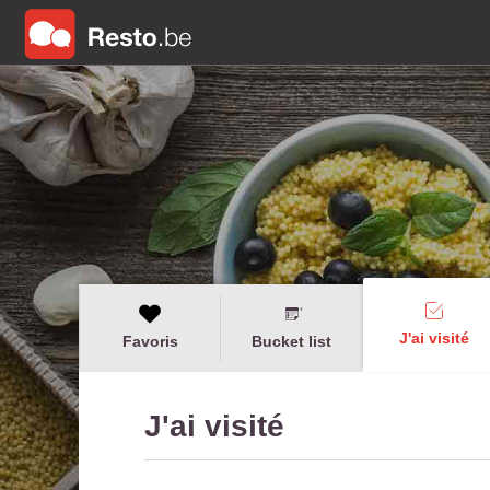
J'ai visité
Favoris
Bucket list
J'ai visité