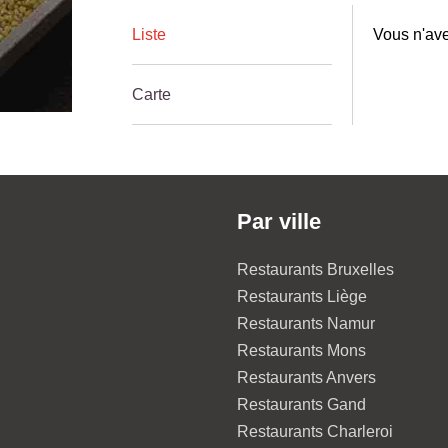
Liste
Vous n'ave
Carte
Par ville
Restaurants Bruxelles
Restaurants Liège
Restaurants Namur
Restaurants Mons
Restaurants Anvers
Restaurants Gand
Restaurants Charleroi