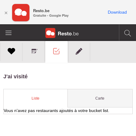
Resto.be
×
Download
Gratuite - Google Play
J'ai visité
Carte
Liste
Vous n'avez pas restaurants ajoutés à votre bucket list.