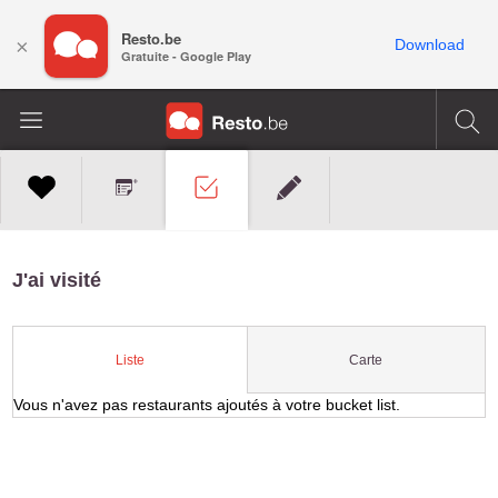
Resto.be
×
Download
Gratuite - Google Play
J'ai visité
Carte
Liste
Vous n'avez pas restaurants ajoutés à votre bucket list.