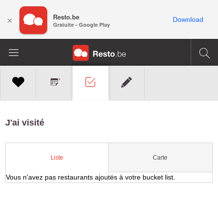
Resto.be
×
Download
Gratuite - Google Play
J'ai visité
Carte
Liste
Vous n'avez pas restaurants ajoutés à votre bucket list.