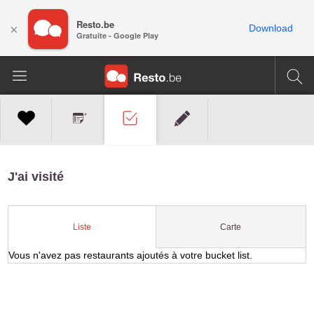
Resto.be
×
Download
Gratuite - Google Play
J'ai visité
Carte
Liste
Vous n'avez pas restaurants ajoutés à votre bucket list.