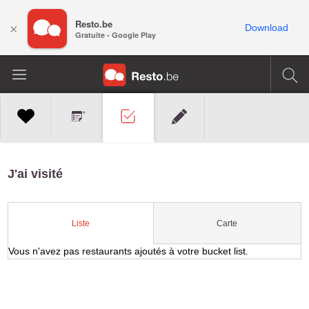
Resto.be
×
Download
Gratuite - Google Play
J'ai visité
Carte
Liste
Vous n'avez pas restaurants ajoutés à votre bucket list.