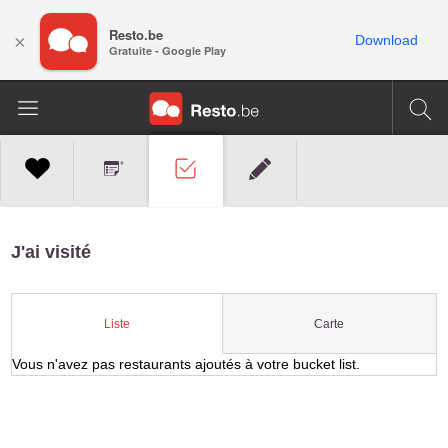
Resto.be
×
Download
Gratuite - Google Play
J'ai visité
Carte
Liste
Vous n'avez pas restaurants ajoutés à votre bucket list.