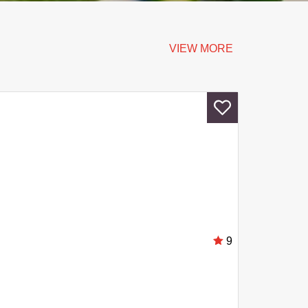
VIEW MORE
9