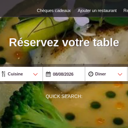
Chèques cadeaux
Ajouter un restaurant
Re
Réservez votre table
Cuisine
Diner
QUICK SEARCH: