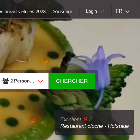
FR
Login
staurants étoiles 2023
S'inscrire
CHERCHER
2 Personnes
9.2
Excellent
restaurant cloche -
hofstade