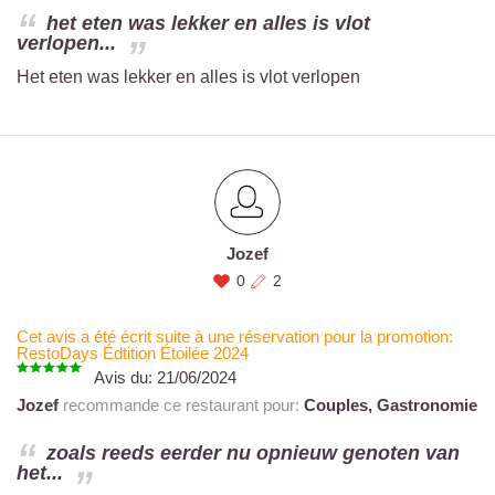
het eten was lekker en alles is vlot
verlopen...
Het eten was lekker en alles is vlot verlopen
Jozef
0
2
Cet avis a été écrit suite à une réservation pour la promotion:
RestoDays Édtition Étoilée 2024
Avis du:
21/06/2024
Jozef
recommande ce restaurant pour:
Couples,
Gastronomie
zoals reeds eerder nu opnieuw genoten van
het...