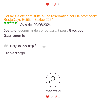
0
3
Cet avis a été écrit suite à une réservation pour la promotion:
RestoDays Édtition Étoilée 2024
Avis du:
30/06/2024
Josiane
recommande ce restaurant pour:
Groupes,
Gastronomie
erg verzorgd...
Erg verzorgd
machteld
0
2