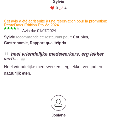
Sylvie
0
4
Cet avis a été écrit suite à une réservation pour la promotion:
RestoDays Édtition Étoilée 2024
Avis du:
01/07/2024
Sylvie
recommande ce restaurant pour:
Couples,
Gastronomie,
Rapport qualité/prix
heel vriendelijke medewerkers, erg lekker
verfi...
Heel vriendelijke medewerkers, erg lekker verfijnd en
natuurlijk eten.
Josiane