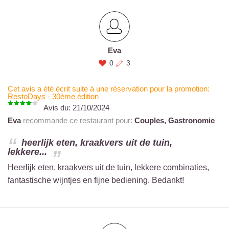
Eva
0
3
Cet avis a été écrit suite à une réservation pour la promotion:
RestoDays - 30ème édition
Avis du:
21/10/2024
Eva
recommande ce restaurant pour:
Couples,
Gastronomie
heerlijk eten, kraakvers uit de tuin,
lekkere...
Heerlijk eten, kraakvers uit de tuin, lekkere combinaties,
fantastische wijntjes en fijne bediening. Bedankt!