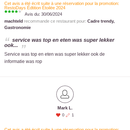
Cet avis a été écrit suite à une réservation pour la promotion:
RestoDays Édtition Étoilée 2024
Avis du:
30/06/2024
machteld
recommande ce restaurant pour:
Cadre trendy,
Gastronomie
service was top en eten was super lekker
ook...
Service was top en eten was super lekker ook de
informatie was rop
Mark L.
0
1
Cet avis a été écrit suite à une réservation pour la promotion: