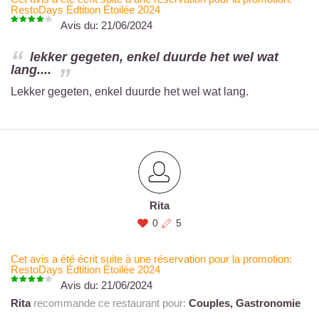
RestoDays Édtition Étoilée 2024
Avis du:
21/06/2024
lekker gegeten, enkel duurde het wel wat
lang....
Lekker gegeten, enkel duurde het wel wat lang.
Rita
0
5
Cet avis a été écrit suite à une réservation pour la promotion:
RestoDays Édtition Étoilée 2024
Avis du:
21/06/2024
Rita
recommande ce restaurant pour:
Couples,
Gastronomie