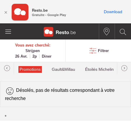
Resto.be
×
Download
Gratuite - Google Play
Vous avez cherché:
Strijpen
Filtrer
26 Avr.
2p
Diner
Promotions
Gault&Millau
Étoilés Michelin
Les
Désolés, pas de résultats correspondant à votre
recherche
*