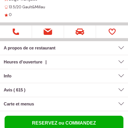
13.5/20
Gault&Millau
0
A propos de ce restaurant
Heures d'ouverture
Info
Avis (
615
)
carte et menus
RESERVEZ ou COMMANDEZ