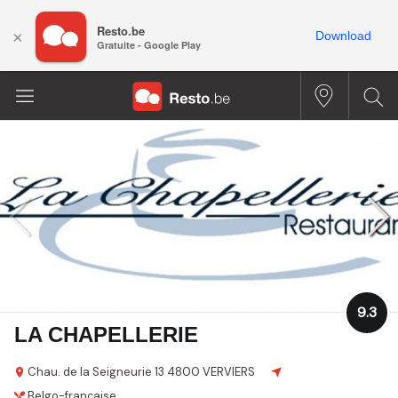
Resto.be
×
Download
Gratuite - Google Play
9.3
LA CHAPELLERIE
Chau. de la Seigneurie 13
4800 VERVIERS
Belgo-française