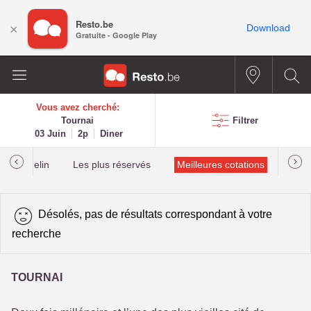
Resto.be
×
Download
Gratuite - Google Play
Vous avez cherché:
Tournai
Filtrer
03 Juin
2p
Diner
lés Michelin
Les plus réservés
Meilleures cotations
Désolés, pas de résultats correspondant à votre
recherche
TOURNAI