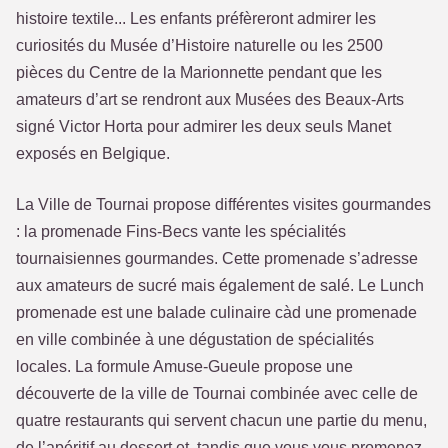
histoire textile... Les enfants préfèreront admirer les
curiosités du Musée d’Histoire naturelle ou les 2500
pièces du Centre de la Marionnette pendant que les
amateurs d’art se rendront aux Musées des Beaux-Arts
signé Victor Horta pour admirer les deux seuls Manet
exposés en Belgique.
La Ville de Tournai propose différentes visites gourmandes
: la promenade Fins-Becs vante les spécialités
tournaisiennes gourmandes. Cette promenade s’adresse
aux amateurs de sucré mais également de salé. Le Lunch
promenade est une balade culinaire càd une promenade
en ville combinée à une dégustation de spécialités
locales. La formule Amuse-Gueule propose une
découverte de la ville de Tournai combinée avec celle de
quatre restaurants qui servent chacun une partie du menu,
de l’apéritif au dessert et, tandis que vous vous promenez