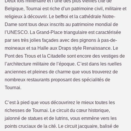
Deux fois millénaire et l’une des plus vieilles cité de
Belgique, Tournai est riche d’un patrimoine civil, militaire et
religieux à découvrir. Le beffroi et la cathédrale Notre-
Dame sont tous deux inscrits au patrimoine mondial de
l’UNESCO. La Grand-Place triangulaire est caractérisée
par ses très jolies façades avec des pignons à pas-de-
moineaux et sa Halle aux Draps style Renaissance. Le
Pont des Trous et la Citadelle sont encore des vestiges de
l’architecture militaire de l’époque. C’est dans les ruelles
anciennes et pleines de charme que vous trouverez de
nombreux restaurants proposant des spécialités de
Tournai.
C’est à pied que vous découvrirez le mieux toutes les
richesses de Tournai. Le circuit du cœur historique,
jalonné de statues et de lutrins, vous emmène vers les
points cruciaux de la cité. Le circuit jacquaire, balisé de