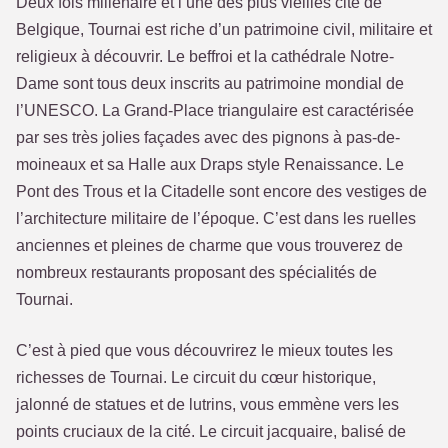
Deux fois millénaire et l’une des plus vieilles cité de
Belgique, Tournai est riche d’un patrimoine civil, militaire et
religieux à découvrir. Le beffroi et la cathédrale Notre-
Dame sont tous deux inscrits au patrimoine mondial de
l’UNESCO. La Grand-Place triangulaire est caractérisée
par ses très jolies façades avec des pignons à pas-de-
moineaux et sa Halle aux Draps style Renaissance. Le
Pont des Trous et la Citadelle sont encore des vestiges de
l’architecture militaire de l’époque. C’est dans les ruelles
anciennes et pleines de charme que vous trouverez de
nombreux restaurants proposant des spécialités de
Tournai.
C’est à pied que vous découvrirez le mieux toutes les
richesses de Tournai. Le circuit du cœur historique,
jalonné de statues et de lutrins, vous emmène vers les
points cruciaux de la cité. Le circuit jacquaire, balisé de