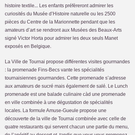
histoire textile... Les enfants préfèreront admirer les
curiosités du Musée d’Histoire naturelle ou les 2500
pièces du Centre de la Marionnette pendant que les
amateurs d’art se rendront aux Musées des Beaux-Arts
signé Victor Horta pour admirer les deux seuls Manet
exposés en Belgique.
La Ville de Tournai propose différentes visites gourmandes
: la promenade Fins-Becs vante les spécialités
tournaisiennes gourmandes. Cette promenade s’adresse
aux amateurs de sucré mais également de salé. Le Lunch
promenade est une balade culinaire càd une promenade
en ville combinée à une dégustation de spécialités
locales. La formule Amuse-Gueule propose une
découverte de la ville de Tournai combinée avec celle de
quatre restaurants qui servent chacun une partie du menu,
de l’apéritif au dessert et, tandis que vous vous promenez