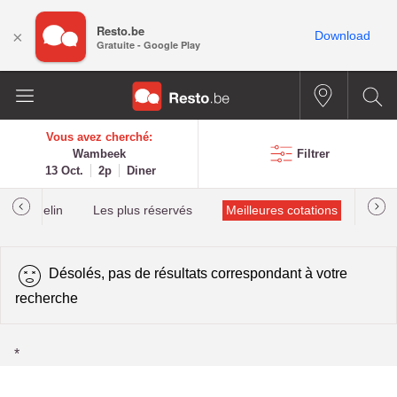
Resto.be
×
Download
Gratuite - Google Play
Vous avez cherché:
Wambeek
Filtrer
13 Oct.
2p
Diner
lés Michelin
Les plus réservés
Meilleures cotations
Désolés, pas de résultats correspondant à votre
recherche
*