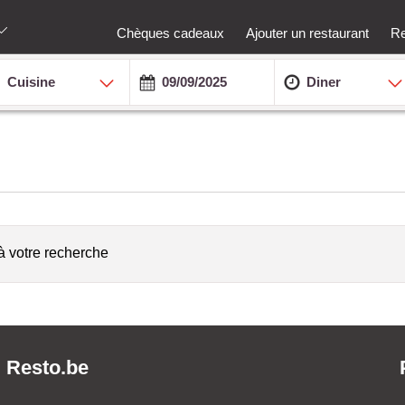
Chèques cadeaux
Ajouter un restaurant
Re
Cuisine
Diner
à votre recherche
Resto.be