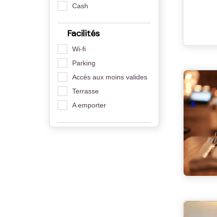
Cash
Facilités
Wi-fi
Parking
Accès aux moins valides
Terrasse
A emporter