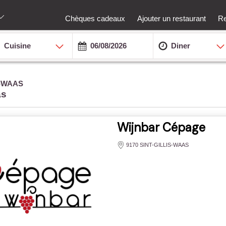
Chèques cadeaux
Ajouter un restaurant
Re
Cuisine
Diner
S-WAAS
as
Wijnbar Cépage
9170 SINT-GILLIS-WAAS