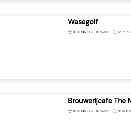
Wasegolf
•
Asiatiqu
9170 SINT-GILLIS-WAAS
Brouwerijcafe The 
•
de la biè
9170 SINT-GILLIS-WAAS