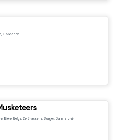
e, Flamande
Musketeers
re, Bière, Belge, De Brasserie, Burger, Du marché