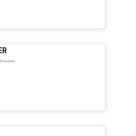
ER
 Brasserie