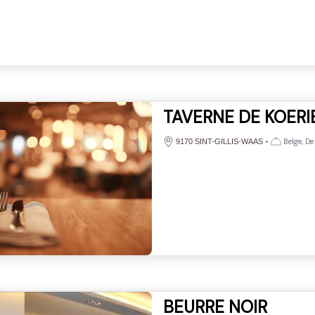
TAVERNE DE KOERI
•
Belge, De
9170 SINT-GILLIS-WAAS
BEURRE NOIR