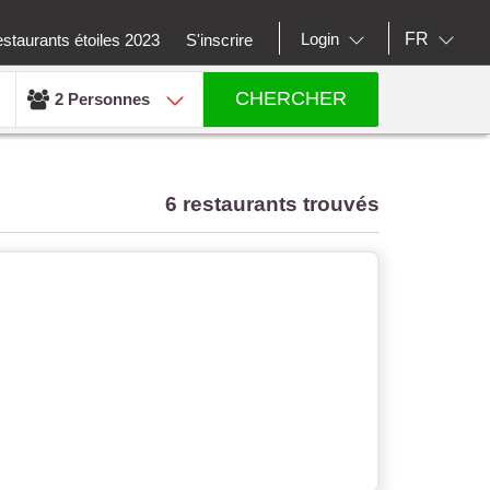
FR
Login
staurants étoiles 2023
S'inscrire
CHERCHER
2 Personnes
6 restaurants trouvés