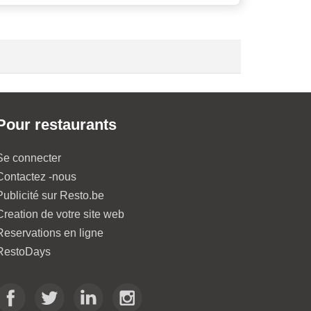
Pour restaurants
Se connecter
Contactez -nous
Publicité sur Resto.be
Creation de votre site web
Reservations en ligne
RestoDays