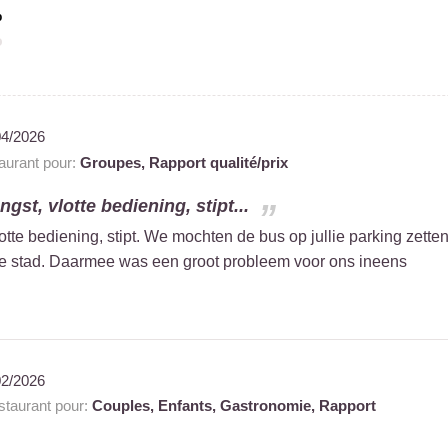
%
04/2026
urant pour:
Groupes,
Rapport qualité/prix
ngst, vlotte bediening, stipt...
lotte bediening, stipt. We mochten de bus op jullie parking zette
de stad. Daarmee was een groot probleem voor ons ineens
02/2026
taurant pour:
Couples,
Enfants,
Gastronomie,
Rapport