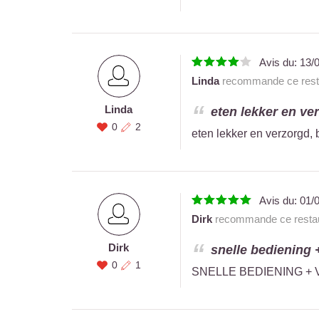
Avis du:
13/
Linda
recommande ce rest
Linda
eten lekker en ver
0
2
eten lekker en verzorgd, 
Avis du:
01/
Dirk
recommande ce restau
Dirk
snelle bediening +
0
1
SNELLE BEDIENING +