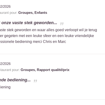
02/2026
urant pour:
Groupes,
Enfants
t onze vaste stek geworden...
vaste stek geworden en waar alles goed verloopt wil je terug
 gegeten met een leuke sfeer en een leuke vriendelijke
ssionele bediening merci Chris en Marc
02/2026
aurant pour:
Groupes,
Rapport qualité/prix
ede bediening...
iening