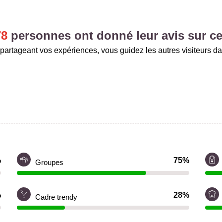
78
personnes ont donné leur avis sur ce
partageant vos expériences, vous guidez les autres visiteurs da
%
75%
Groupes
%
28%
Cadre trendy