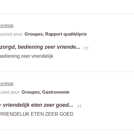
02/2026
aurant pour:
Groupes,
Rapport qualité/prix
zorgd, bediening zeer vriende...
bediening zeer vriendelijk
02/2026
rant pour:
Groupes,
Gastronomie
 vriendelijk eten zeer goed...
 VRIENDELIJK ETEN ZEER GOED