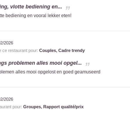
ing, vlotte bediening en...
tte bediening en vooral lekker eten!
02/2026
ce restaurant pour:
Couples,
Cadre trendy
ngs problemen alles mooi opgel...
oblemen alles mooi opgelost en goed geamuseerd
02/2026
urant pour:
Groupes,
Rapport qualité/prix