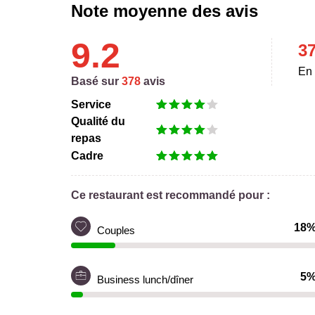
Note moyenne des avis
9.2
3
En 
Basé sur
378
avis
Service
Qualité du
repas
Cadre
Ce restaurant est recommandé pour :
18
Couples
5
Business lunch/dîner