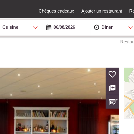
Chèques cadeaux
Ajouter un restaurant
Re
Cuisine
Diner
Restau
s