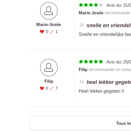
Avis du:
31/
Marie-Josée
recommande c
Marie-Josée
snelle en vriendel
0
1
Snelle en vriendelijke be
Avis du:
25/
Filip
recommande ce restau
Filip
heel lekker gegeten
0
7
Heel lekker gegeten !!
Tous le