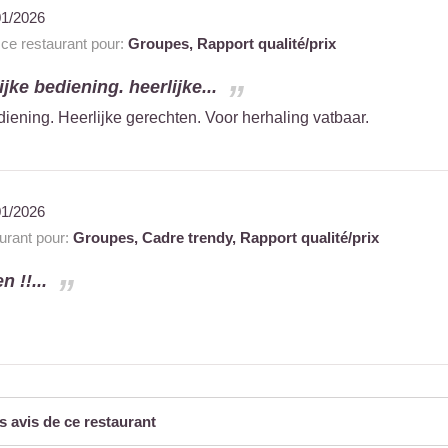
01/2026
e restaurant pour:
Groupes,
Rapport qualité/prix
ijke bediening. heerlijke...
diening. Heerlijke gerechten. Voor herhaling vatbaar.
01/2026
rant pour:
Groupes,
Cadre trendy,
Rapport qualité/prix
 !!...
s avis de ce restaurant