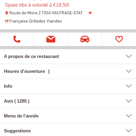
Spare ribs à volonté à €19,50!
Route de Mons 2
7334 HAUTRAGE-ETAT
Française
Grillades
Viandes
A propos de ce restaurant
Heures d'ouverture
Info
Avis (
1285
)
menu de l'année
suggestions