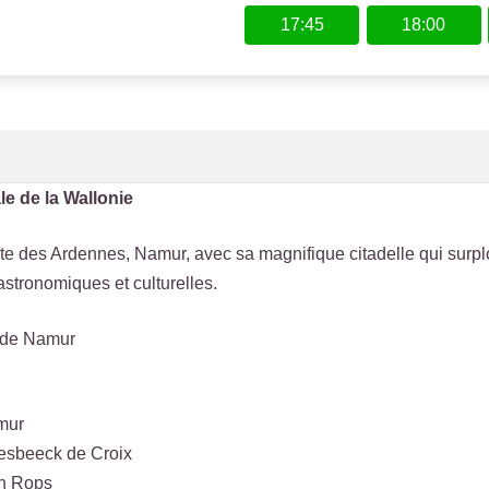
17:45
18:00
le de la Wallonie
rte des Ardennes, Namur, avec sa magnifique citadelle qui surp
gastronomiques et culturelles.
s de Namur
mur
esbeeck de Croix
en Rops