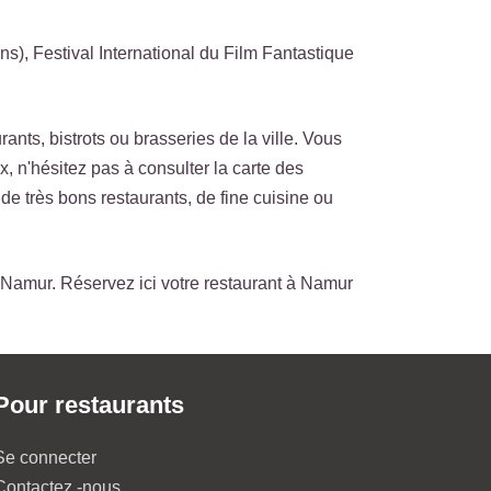
ins), Festival International du Film Fantastique
nts, bistrots ou brasseries de la ville. Vous
x, n'hésitez pas à consulter la carte des
e très bons restaurants, de fine cuisine ou
Namur. Réservez ici votre restaurant à Namur
Pour restaurants
Se connecter
Contactez -nous