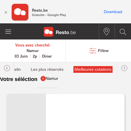
Resto.be
×
Download
Gratuite - Google Play
Vous avez cherché:
Namur
Filtrer
03 Juin
2p
Diner
lés Michelin
Les plus réservés
Meilleures cotations
Namur
Votre séléction