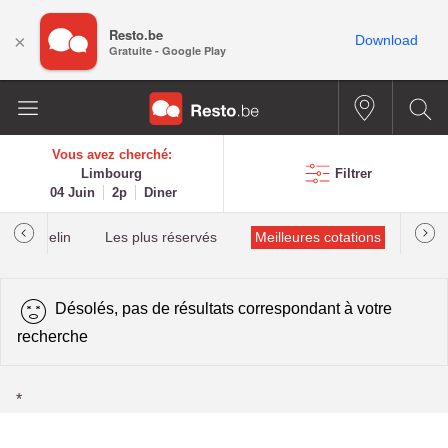
Resto.be
×
Download
Gratuite - Google Play
Vous avez cherché:
Limbourg
Filtrer
04 Juin
2p
Diner
lés Michelin
Les plus réservés
Meilleures cotations
Désolés, pas de résultats correspondant à votre
recherche
*