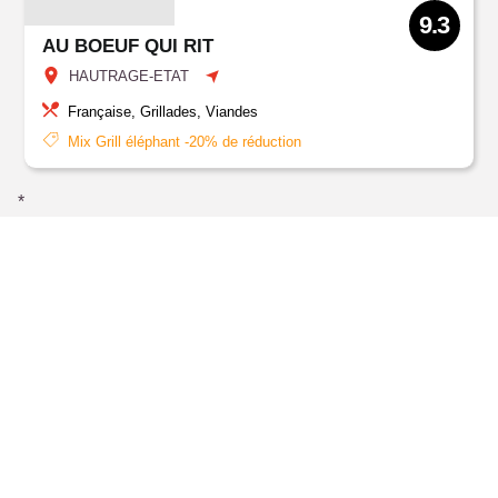
9.3
AU BOEUF QUI RIT
HAUTRAGE-ETAT
Française, Grillades, Viandes
Mix Grill éléphant -20% de réduction
*