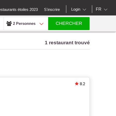
FR
Login
staurants étoiles 2023
S'inscrire
CHERCHER
2 Personnes
1 restaurant trouvé
8.2