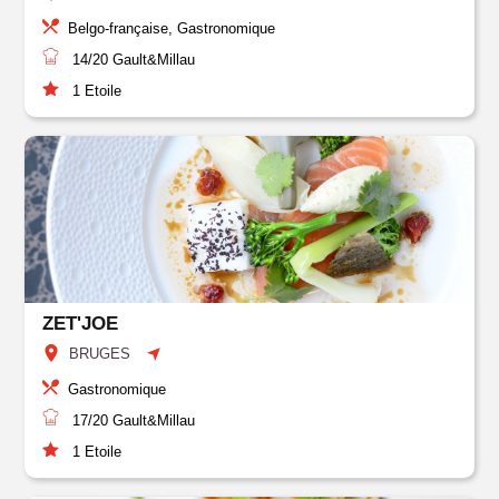
Belgo-française, Gastronomique
14/20
Gault&Millau
1
Etoile
ZET'JOE
BRUGES
Gastronomique
17/20
Gault&Millau
1
Etoile