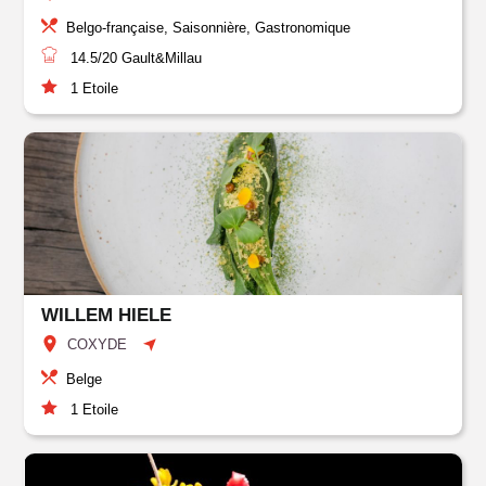
Belgo-française, Saisonnière, Gastronomique
14.5/20
Gault&Millau
1
Etoile
WILLEM HIELE
COXYDE
Belge
1
Etoile