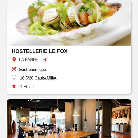
HOSTELLERIE LE FOX
LA PANNE
Gastronomique
16.5/20
Gault&Millau
1
Etoile