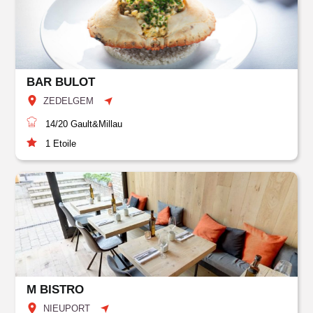
BAR BULOT
ZEDELGEM
14/20
Gault&Millau
1
Etoile
M BISTRO
NIEUPORT