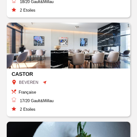
18/20
Gault&Millau
2
Etoiles
CASTOR
BEVEREN
Française
17/20
Gault&Millau
2
Etoiles