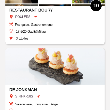
10
RESTAURANT BOURY
ROULERS
Française, Gastronomique
17.5/20
Gault&Millau
3
Etoiles
DE JONKMAN
SINT-KRUIS
Saisonnière, Française, Belge