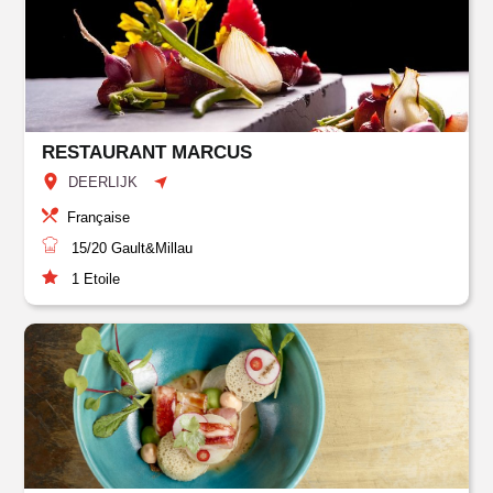
RESTAURANT MARCUS
DEERLIJK
Française
15/20
Gault&Millau
1
Etoile