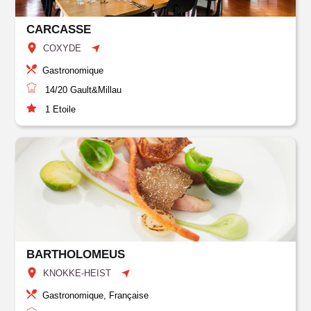
CARCASSE
COXYDE
Gastronomique
14/20
Gault&Millau
1
Etoile
BARTHOLOMEUS
KNOKKE-HEIST
Gastronomique, Française