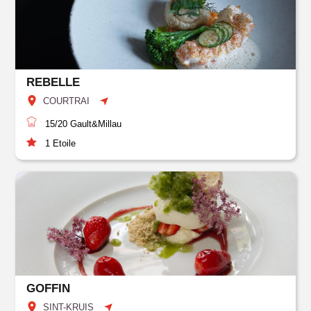
REBELLE
COURTRAI
15/20
Gault&Millau
1
Etoile
GOFFIN
SINT-KRUIS