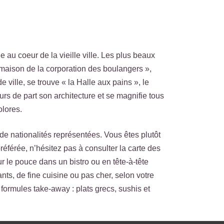
 au coeur de la vieille ville. Les plus beaux
a maison de la corporation des boulangers »,
 ville, se trouve « la Halle aux pains », le
urs de part son architecture et se magnifie tous
olores.
e nationalités représentées. Vous êtes plutôt
référée, n’hésitez pas à consulter la carte des
 le pouce dans un bistro ou en tête-à-tête
nts, de fine cuisine ou pas cher, selon votre
ormules take-away : plats grecs, sushis et