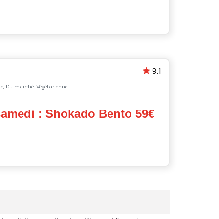
9.1
, Du marché, Végétarienne
samedi : Shokado Bento 59€