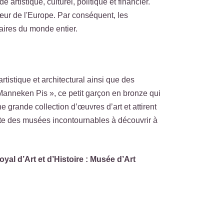
rtistique, culturel, politique et financier.
œur de l'Europe. Par conséquent, les
aires du monde entier.
rtistique et architectural ainsi que des
: « Manneken Pis », ce petit garçon en bronze qui
 grande collection d’œuvres d’art et attirent
iste des musées incontournables à découvrir à
l d’Art et d’Histoire : Musée d’Art