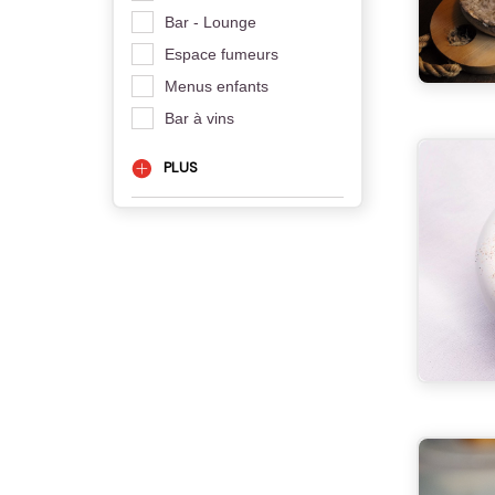
Bar - Lounge
Espace fumeurs
Menus enfants
Bar à vins
PLUS