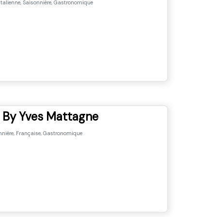
Italienne, Saisonnière, Gastronomique
 By Yves Mattagne
nière, Française, Gastronomique