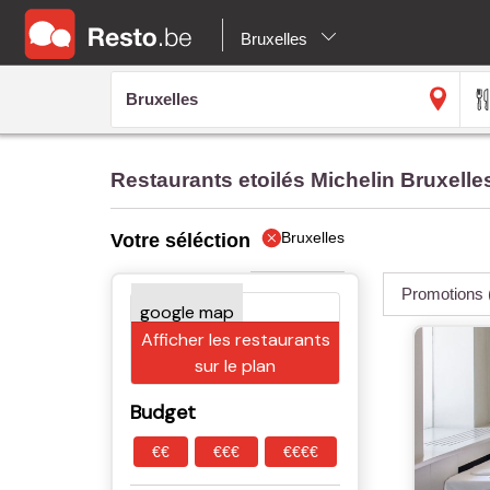
Bruxelles
Restaurants etoilés Michelin Bruxelle
Bruxelles
Votre séléction
Promotions
Afficher les restaurants
sur le plan
Budget
€€
€€€
€€€€