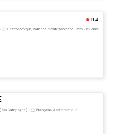
9.4
•
Gastronomique, Italienne, Méditerranéenne, Pâtes, Sicilienne
E
(
Ma Campagne
)
•
Française, Gastronomique