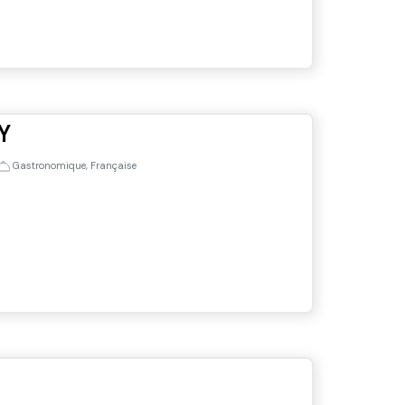
Y
Gastronomique, Française