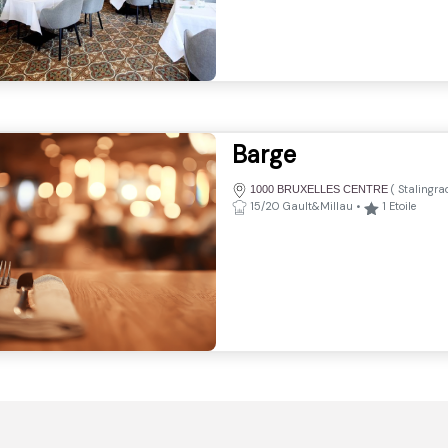
Barge
(
Stalingr
1000 BRUXELLES CENTRE
15/20 Gault&Millau
•
1
Etoile