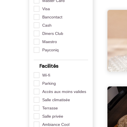
Master Card
Visa
Bancontact
Cash
Diners Club
Maestro
Payconiq
Facilités
Wi-fi
Parking
Accès aux moins valides
Salle climatisée
Terrasse
Salle privée
Ambiance Cool