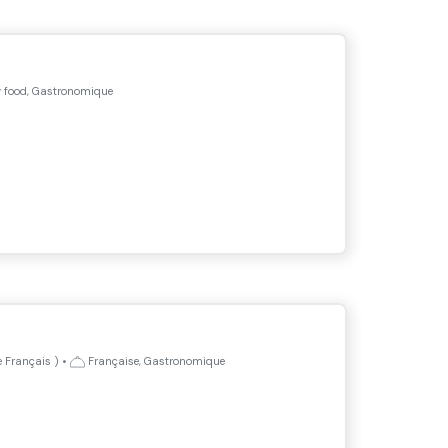
 food, Gastronomique
e Français
)
•
Française, Gastronomique