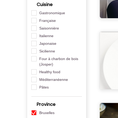
Cuisine
Gastronomique
Française
Saisonnière
Italienne
Japonaise
Sicilienne
Four à charbon de bois
(Josper)
Healthy food
Méditerranéenne
Pâtes
Province
Bruxelles