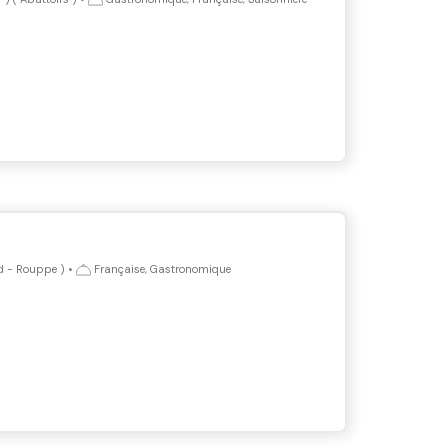
ad - Rouppe
)
•
Française, Gastronomique