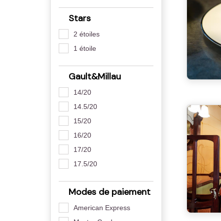
Stars
2 étoiles
1 étoile
Gault&Millau
14/20
14.5/20
15/20
16/20
17/20
17.5/20
Modes de paiement
American Express