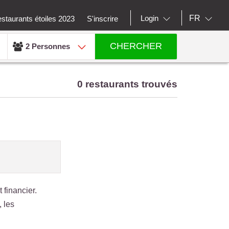
FR
Login
staurants étoiles 2023
S'inscrire
CHERCHER
2 Personnes
0 restaurants trouvés
 financier.
 les