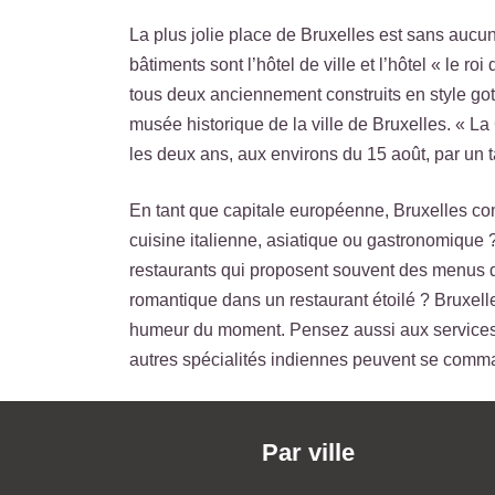
La plus jolie place de Bruxelles est sans aucun
bâtiments sont l’hôtel de ville et l’hôtel « le
tous deux anciennement construits en style gothi
musée historique de la ville de Bruxelles. « La
les deux ans, aux environs du 15 août, par un ta
En tant que capitale européenne, Bruxelles com
cuisine italienne, asiatique ou gastronomique ?
restaurants qui proposent souvent des menus d
romantique dans un restaurant étoilé ? Bruxelle
humeur du moment. Pensez aussi aux services d
autres spécialités indiennes peuvent se comman
Par ville