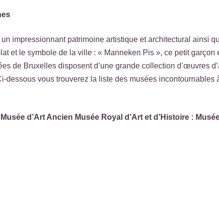
nes
a un impressionnant patrimoine artistique et architectural ainsi q
ocolat et le symbole de la ville : « Manneken Pis », ce petit garçon
ées de Bruxelles disposent d’une grande collection d’œuvres d’ar
Ci-dessous vous trouverez la liste des musées incontournables 
Musée d’Art Ancien Musée Royal d’Art et d’Histoire : Musée