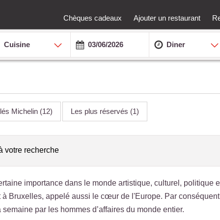
Chèques cadeaux
Ajouter un restaurant
Re
Cuisine
Diner
ilés Michelin
(12)
Les plus réservés
(1)
à votre recherche
taine importance dans le monde artistique, culturel, politique et
 à Bruxelles, appelé aussi le cœur de l'Europe. Par conséquent,
a semaine par les hommes d’affaires du monde entier.