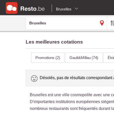
Bruxelles
Les meilleures cotations
Promotions
(2)
Gault&Millau
(74)
Éto
Désolés, pas de résultats correspondant 
Bruxelles est une ville cosmopolite avec une cer
D'importantes institutions européennes siègent
nombreux restaurants sont fréquentés durant l